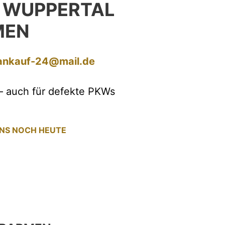
 WUPPERTAL
MEN
ankauf-24@mail.de
– auch für defekte PKWs
UNS NOCH HEUTE