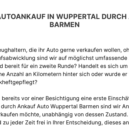
N AUTOANKAUF IN WUPPERTAL DURC
BARMEN
ughaltern, die ihr Auto gerne verkaufen wollen, o
ufsabwicklung sind wir auf möglichst umfassend
d bereit für ein zweite Runde? Handelt es sich um
e Anzahl an Kilometern hinter sich oder wurde er
kheftgepflegt?
ereits vor einer Besichtigung eine erste Einschät
durch Ankauf Auto Wuppertal Barmen sind wir An
rkaufen möchte, unabhängig von dessen Zustand. W
d zu jeder Zeit frei in Ihrer Entscheidung, diese