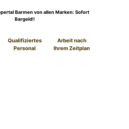
ertal Barmen von allen Marken: Sofort
Bargeld!
!
Qualifiziertes
Arbeit nach
Personal
Ihrem Zeitplan