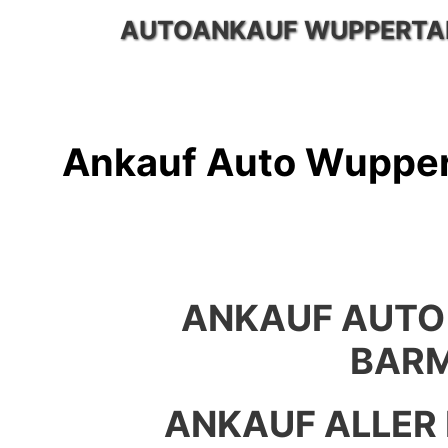
Zum
AUTOANKAUF WUPPERTA
Inhalt
springen
Ankauf Auto Wupper
ANKAUF AUTO
BAR
ANKAUF ALLER