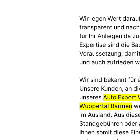
Wir legen Wert darau
transparent und nach 
für Ihr Anliegen da z
Expertise sind die Ba
Voraussetzung, dami
und auch zufrieden 
Wir sind bekannt für e
Unsere Kunden, an di
unseres
Auto Export 
Wuppertal Barmen
we
im Ausland. Aus dies
Standgebühren oder 
Ihnen somit diese Ei