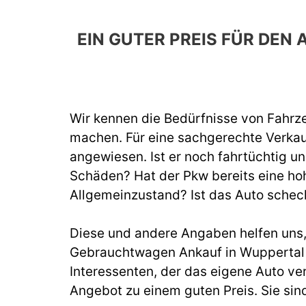
EIN GUTER PREIS FÜR DE
Wir kennen die Bedürfnisse von Fahrze
machen. Für eine sachgerechte Verka
angewiesen. Ist er noch fahrtüchtig un
Schäden? Hat der Pkw bereits eine hoh
Allgemeinzustand? Ist das Auto schec
Diese und andere Angaben helfen uns, b
Gebrauchtwagen Ankauf in Wuppertal 
Interessenten, der das eigene Auto ve
Angebot zu einem guten Preis. Sie sin