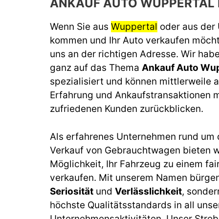
ANKAUF AUTO WUPPERTAL
Wenn Sie aus
Wuppertal
oder aus de
kommen und Ihr Auto verkaufen möchte
uns an der richtigen Adresse. Wir habe
ganz auf das Thema
Ankauf Auto Wu
spezialisiert und können mittlerweile a
Erfahrung und Ankaufstransaktionen m
zufriedenen Kunden zurückblicken.
Als erfahrenes Unternehmen rund um 
Verkauf von Gebrauchtwagen bieten wi
Möglichkeit, Ihr Fahrzeug zu einem fai
verkaufen. Mit unserem Namen bürgen 
Seriosität
und
Verlässlichkeit
, sonder
höchste Qualitätsstandards in all unse
Unternehmensaktivitäten. Unser Streb