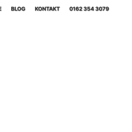
E
BLOG
KONTAKT
0162 354 3079