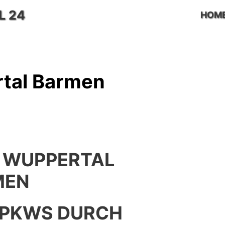
L 24
HOM
tal Barmen
 WUPPERTAL
MEN
 PKWS DURCH