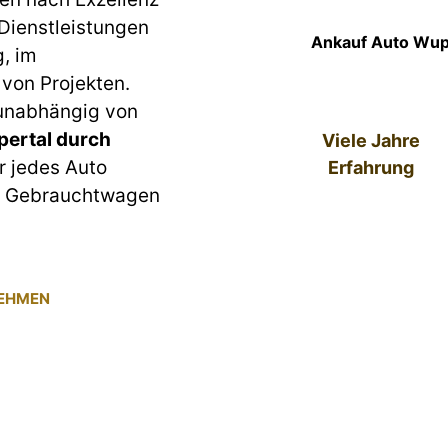
 Dienstleistungen
Ankauf Auto Wupp
g, im
von Projekten.
 unabhängig von
ertal durch
Viele Jahre
ür jedes Auto
Erfahrung
um Gebrauchtwagen
NEHMEN