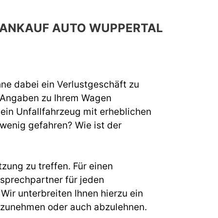
H ANKAUF AUTO WUPPERTAL
hne dabei ein Verlustgeschäft zu
e Angaben zu Ihrem Wagen
 ein Unfallfahrzeug mit erheblichen
 wenig gefahren? Wie ist der
zung zu treffen. Für einen
sprechpartner für jeden
ir unterbreiten Ihnen hierzu ein
s anzunehmen oder auch abzulehnen.