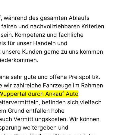
f, während des gesamten Ablaufs
fairen und nachvollziehbaren Kriterien
u sein. Kompetenz und fachliche
sis für unser Handeln und
t unsere Kunden gerne zu uns kommen
wiederkommen.
ine sehr gute und offene Preispolitik.
e wir zahlreiche Fahrzeuge im Rahmen
Wuppertal durch Ankauf Auto
itervermitteln, befinden sich vielfach
em Grund entfallen hohe
auch Vermittlungskosten. Wir können
nsparung weitergeben und