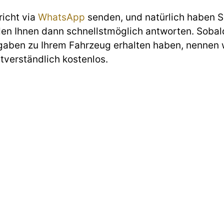
richt via
WhatsApp
senden, und natürlich haben Si
den Ihnen dann schnellstmöglich antworten. Sobald
gaben zu Ihrem Fahrzeug erhalten haben, nennen w
stverständlich kostenlos.