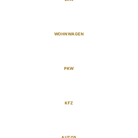
WOHNWAGEN
PKW
KFZ
AUTOS