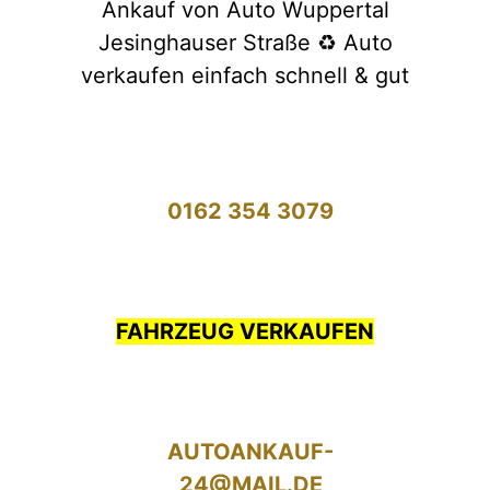
Ankauf von Auto Wuppertal
Jesinghauser Straße ♻️ Auto
verkaufen einfach schnell & gut
0162 354 3079
FAHRZEUG VERKAUFEN
AUTOANKAUF-
24@MAIL.DE