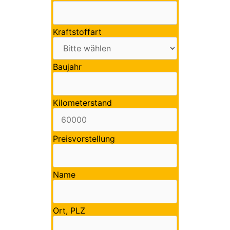
Kraftstoffart
Baujahr
Kilometerstand
Preisvorstellung
Name
Ort, PLZ