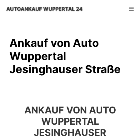
Zum
M
AUTOANKAUF WUPPERTAL 24
Inhalt
springen
Ankauf von Auto
Wuppertal
Jesinghauser Straße
ANKAUF VON AUTO
WUPPERTAL
JESINGHAUSER