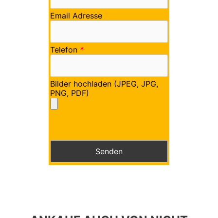
Email Adresse
Telefon
*
Bilder hochladen (JPEG, JPG,
PNG, PDF)
Bitte lasse dieses Feld leer.
Bitte lasse dieses Feld leer.