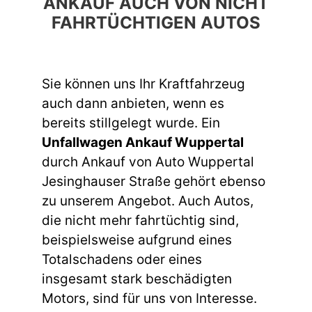
ANKAUF AUCH VON NICHT
FAHRTÜCHTIGEN AUTOS
Sie können uns Ihr Kraftfahrzeug
auch dann anbieten, wenn es
bereits stillgelegt wurde. Ein
Unfallwagen Ankauf Wuppertal
durch Ankauf von Auto Wuppertal
Jesinghauser Straße gehört ebenso
zu unserem Angebot. Auch Autos,
die nicht mehr fahrtüchtig sind,
beispielsweise aufgrund eines
Totalschadens oder eines
insgesamt stark beschädigten
Motors, sind für uns von Interesse.