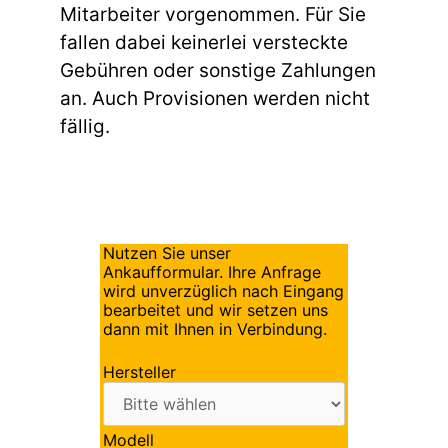
Mitarbeiter vorgenommen. Für Sie
fallen dabei keinerlei versteckte
Gebühren oder sonstige Zahlungen
an. Auch Provisionen werden nicht
fällig.
Nutzen Sie unser
Ankaufformular. Ihre Anfrage
wird unverzüglich nach Eingang
bearbeitet und wir setzen uns
dann mit Ihnen in Verbindung.
Hersteller
Modell