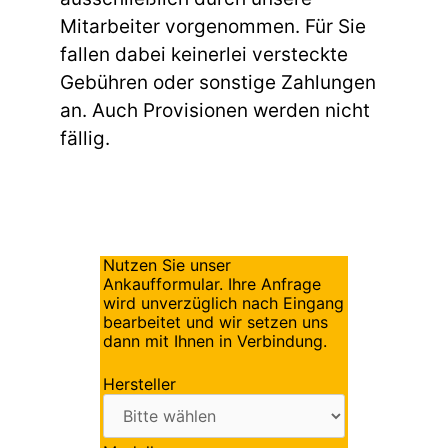
Mitarbeiter vorgenommen. Für Sie
fallen dabei keinerlei versteckte
Gebühren oder sonstige Zahlungen
an. Auch Provisionen werden nicht
fällig.
Nutzen Sie unser
Ankaufformular. Ihre Anfrage
wird unverzüglich nach Eingang
bearbeitet und wir setzen uns
dann mit Ihnen in Verbindung.
Hersteller