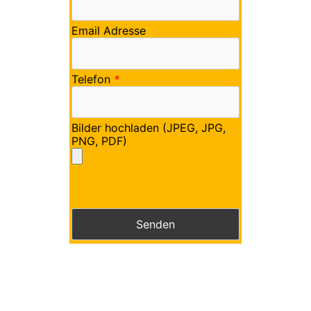
Email Adresse
Telefon
*
Bilder hochladen (JPEG, JPG,
PNG, PDF)
Bitte lasse dieses Feld leer.
Bitte lasse dieses Feld leer.