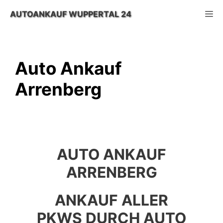
Zum
M
AUTOANKAUF WUPPERTAL 24
Inhalt
springen
Auto Ankauf
Arrenberg
AUTO ANKAUF
ARRENBERG
ANKAUF ALLER
PKWS DURCH AUTO