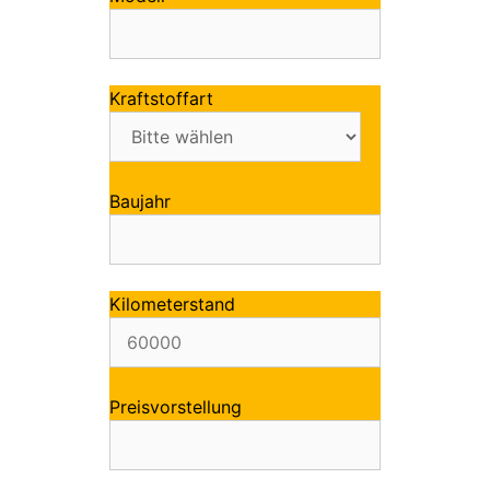
Kraftstoffart
Baujahr
Kilometerstand
Preisvorstellung