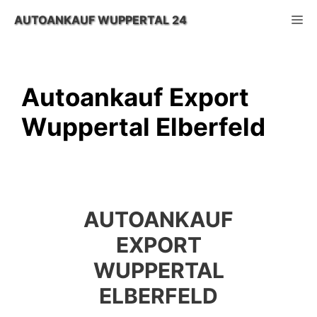
Zum
M
AUTOANKAUF WUPPERTAL 24
Inhalt
springen
Autoankauf Export
Wuppertal Elberfeld
AUTOANKAUF
EXPORT
WUPPERTAL
ELBERFELD