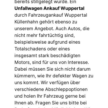
bereits stillgelegt wurde. Ein
Unfallwagen Ankauf Wuppertal
durch Fahrzeugankauf Wuppertal
Küllenhahn gehört ebenso zu
unserem Angebot. Auch Autos, die
nicht mehr fahrtüchtig sind,
beispielsweise aufgrund eines
Totalschadens oder eines
insgesamt stark beschädigten
Motors, sind für uns von Interesse.
Dabei müssen Sie sich nicht darum
kümmern, wie Ihr defekter Wagen zu
uns kommt. Wir verfügen über
verschiedene Abschleppoptionen
und holen Ihr Fahrzeug gerne bei
Ihnen ab. Fragen Sie uns bitte bei