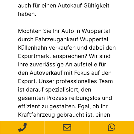
auch für einen Autokauf Gültigkeit
haben.
Möchten Sie Ihr Auto in Wuppertal
durch Fahrzeugankauf Wuppertal
Küllenhahn verkaufen und dabei den
Exportmarkt ansprechen? Wir sind
Ihre zuverlässige Anlaufstelle für
den Autoverkauf mit Fokus auf den
Export. Unser professionelles Team
ist darauf spezialisiert, den
gesamten Prozess reibungslos und
effizient zu gestalten. Egal, ob Ihr
Kraftfahrzeug gebraucht ist, einen
Unfallschaden aufweist oder andere
Mängel hat – wir kaufen Ihr Auto