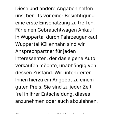
Diese und andere Angaben helfen
uns, bereits vor einer Besichtigung
eine erste Einschätzung zu treffen.
Für einen Gebrauchtwagen Ankauf
in Wuppertal durch Fahrzeugankauf
Wuppertal Küllenhahn sind wir
Ansprechpartner für jeden
Interessenten, der das eigene Auto
verkaufen möchte, unabhängig von
dessen Zustand. Wir unterbreiten
Ihnen hierzu ein Angebot zu einem
guten Preis. Sie sind zu jeder Zeit
frei in Ihrer Entscheidung, dieses
anzunehmen oder auch abzulehnen.