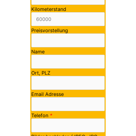
Kilometerstand
Preisvorstellung
Name
Ort, PLZ
Email Adresse
Telefon
*