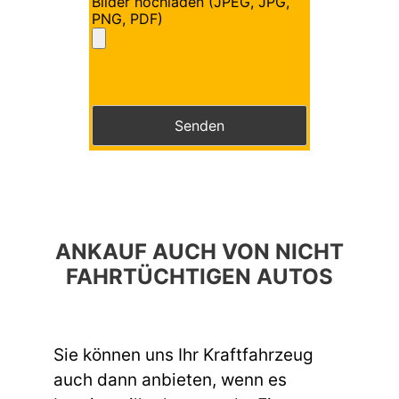
Bilder hochladen (JPEG, JPG,
PNG, PDF)
Bitte lasse dieses Feld leer.
Bitte lasse dieses Feld leer.
ANKAUF AUCH VON NICHT
FAHRTÜCHTIGEN AUTOS
Sie können uns Ihr Kraftfahrzeug
auch dann anbieten, wenn es