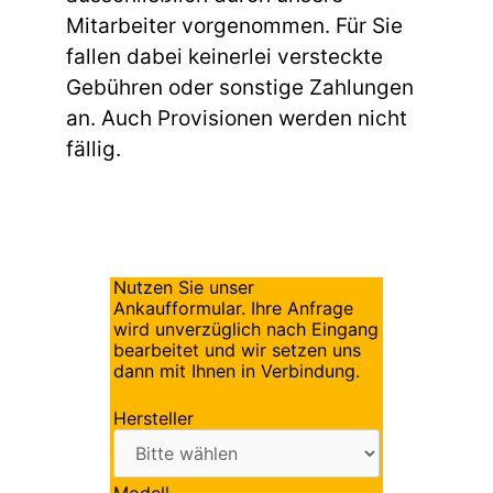
Mitarbeiter vorgenommen. Für Sie
fallen dabei keinerlei versteckte
Gebühren oder sonstige Zahlungen
an. Auch Provisionen werden nicht
fällig.
Nutzen Sie unser
Ankaufformular. Ihre Anfrage
wird unverzüglich nach Eingang
bearbeitet und wir setzen uns
dann mit Ihnen in Verbindung.
Hersteller