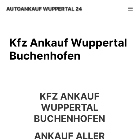
Zum
M
AUTOANKAUF WUPPERTAL 24
Inhalt
springen
Kfz Ankauf Wuppertal
Buchenhofen
KFZ ANKAUF
WUPPERTAL
BUCHENHOFEN
ANKAUF ALLER