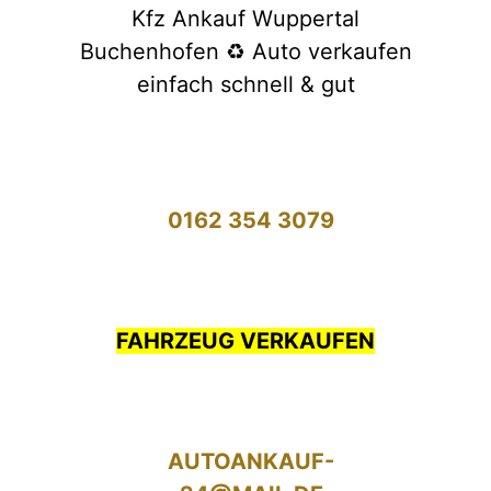
Kfz Ankauf Wuppertal
Buchenhofen ♻️ Auto verkaufen
einfach schnell & gut
0162 354 3079
FAHRZEUG VERKAUFEN
AUTOANKAUF-