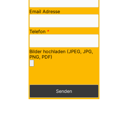
Email Adresse
Telefon
*
Bilder hochladen (JPEG, JPG,
PNG, PDF)
Bitte lasse dieses Feld leer.
Bitte lasse dieses Feld leer.