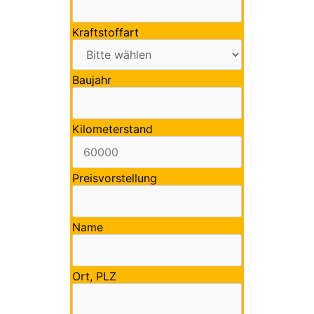
Kraftstoffart
Baujahr
Kilometerstand
Preisvorstellung
Name
Ort, PLZ