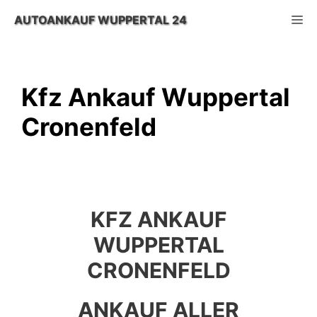
Zum
M
AUTOANKAUF WUPPERTAL 24
Inhalt
springen
Kfz Ankauf Wuppertal
Cronenfeld
KFZ ANKAUF
WUPPERTAL
CRONENFELD
ANKAUF ALLER