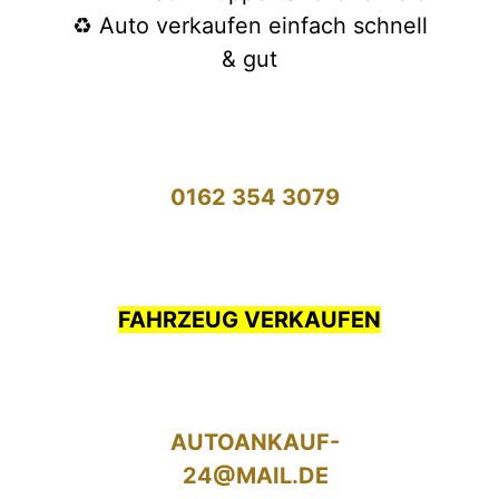
♻️ Auto verkaufen einfach schnell
& gut
0162 354 3079
FAHRZEUG VERKAUFEN
AUTOANKAUF-
24@MAIL.DE