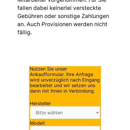
fallen dabei keinerlei versteckte
Gebühren oder sonstige Zahlungen
an. Auch Provisionen werden nicht
fällig.
Nutzen Sie unser
Ankaufformular. Ihre Anfrage
wird unverzüglich nach Eingang
bearbeitet und wir setzen uns
dann mit Ihnen in Verbindung.
Hersteller
Modell