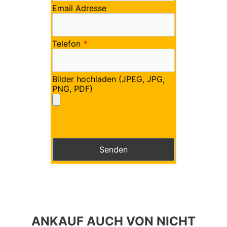
Email Adresse
Telefon
*
Bilder hochladen (JPEG, JPG,
PNG, PDF)
Bitte lasse dieses Feld leer.
Bitte lasse dieses Feld leer.
ANKAUF AUCH VON NICHT