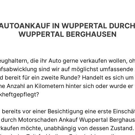
EN AUTOANKAUF IN WUPPERTAL DUR
WUPPERTAL BERGHAUSEN
ughaltern, die ihr Auto gerne verkaufen wollen, o
ufsabwicklung sind wir auf möglichst umfassend
d bereit für ein zweite Runde? Handelt es sich um
e Anzahl an Kilometern hinter sich oder wurde er
kheftgepflegt?
ereits vor einer Besichtigung eine erste Einschät
durch Motorschaden Ankauf Wuppertal Berghausen
rkaufen möchte, unabhängig von dessen Zustand. W