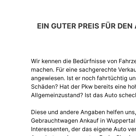
EIN GUTER PREIS FÜR D
Wir kennen die Bedürfnisse von Fahrze
machen. Für eine sachgerechte Verka
angewiesen. Ist er noch fahrtüchtig un
Schäden? Hat der Pkw bereits eine hoh
Allgemeinzustand? Ist das Auto schec
Diese und andere Angaben helfen uns, b
Gebrauchtwagen Ankauf in Wuppertal 
Interessenten, der das eigene Auto ve