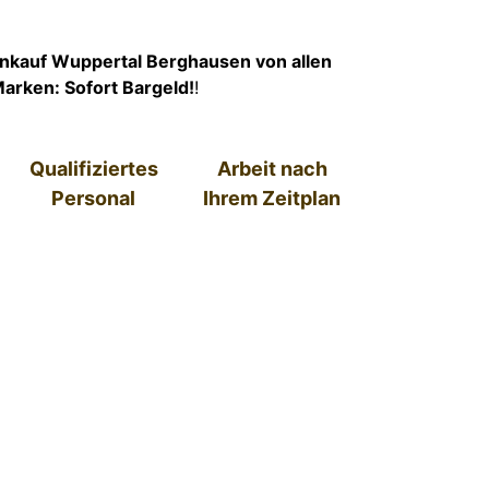
kauf Wuppertal Berghausen von allen
arken: Sofort Bargeld!
!
Qualifiziertes
Arbeit nach
Personal
Ihrem Zeitplan