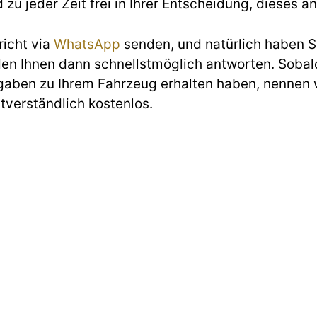
d zu jeder Zeit frei in Ihrer Entscheidung, diese
richt via
WhatsApp
senden, und natürlich haben Si
den Ihnen dann schnellstmöglich antworten. Sobald
gaben zu Ihrem Fahrzeug erhalten haben, nennen w
stverständlich kostenlos.