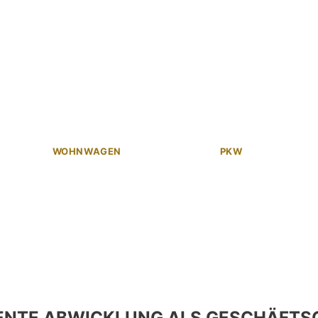
WOHNWAGEN
PKW
ENTE ABWICKLUNG ALS GESCHÄFTS