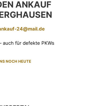
EN ANKAUF
BERGHAUSEN
ankauf-24@mail.de
– auch für defekte PKWs
UNS NOCH HEUTE