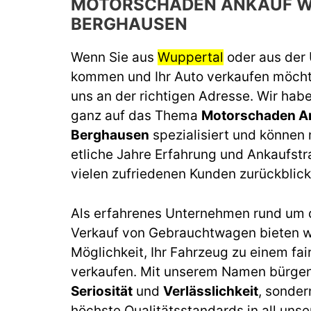
MOTORSCHADEN ANKAUF W
BERGHAUSEN
Wenn Sie aus
Wuppertal
oder aus de
kommen und Ihr Auto verkaufen möchte
uns an der richtigen Adresse. Wir habe
ganz auf das Thema
Motorschaden A
Berghausen
spezialisiert und können 
etliche Jahre Erfahrung und Ankaufstr
vielen zufriedenen Kunden zurückblick
Als erfahrenes Unternehmen rund um 
Verkauf von Gebrauchtwagen bieten wi
Möglichkeit, Ihr Fahrzeug zu einem fai
verkaufen. Mit unserem Namen bürgen 
Seriosität
und
Verlässlichkeit
, sonder
höchste Qualitätsstandards in all unse