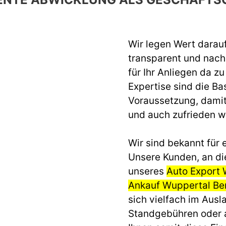
Wir legen Wert darau
transparent und nach 
für Ihr Anliegen da z
Expertise sind die Ba
Voraussetzung, dami
und auch zufrieden 
Wir sind bekannt für e
Unsere Kunden, an di
unseres
Auto Export
Ankauf Wuppertal Be
sich vielfach im Aus
Standgebühren oder 