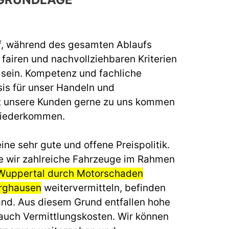
f, während des gesamten Ablaufs
fairen und nachvollziehbaren Kriterien
u sein. Kompetenz und fachliche
sis für unser Handeln und
t unsere Kunden gerne zu uns kommen
wiederkommen.
ine sehr gute und offene Preispolitik.
e wir zahlreiche Fahrzeuge im Rahmen
 Wuppertal durch Motorschaden
rghausen
weitervermitteln, befinden
land. Aus diesem Grund entfallen hohe
auch Vermittlungskosten. Wir können