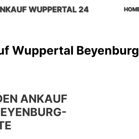
NKAUF WUPPERTAL 24
HOM
f Wuppertal Beyenburg
EN ANKAUF
BEYENBURG-
TE