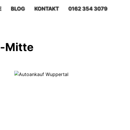
E
BLOG
KONTAKT
0162 354 3079
-Mitte