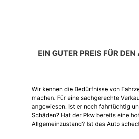
EIN GUTER PREIS FÜR D
Wir kennen die Bedürfnisse von Fahrze
machen. Für eine sachgerechte Verka
angewiesen. Ist er noch fahrtüchtig un
Schäden? Hat der Pkw bereits eine hoh
Allgemeinzustand? Ist das Auto schec