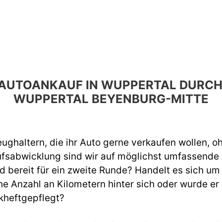
EN AUTOANKAUF IN WUPPERTAL DUR
WUPPERTAL BEYENBURG-MITTE
ughaltern, die ihr Auto gerne verkaufen wollen, o
ufsabwicklung sind wir auf möglichst umfassend
d bereit für ein zweite Runde? Handelt es sich um
e Anzahl an Kilometern hinter sich oder wurde er
kheftgepflegt?