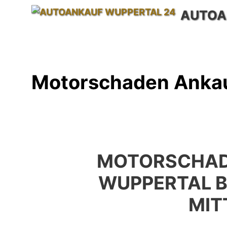
Zum
AUTOA
Inhalt
springen
Motorschaden Ankau
MOTORSCHAD
WUPPERTAL 
MIT