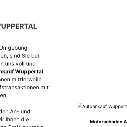
UPPERTAL
r Umgebung
n, sind Sie bei
n uns voll und
nkauf Wuppertal
nnen mittlerweile
fstransaktionen mit
en.
den An- und
r Ihnen die
Motorschaden A