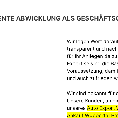
ENTE ABWICKLUNG ALS GESCHÄFTS
Wir legen Wert darau
transparent und nach 
für Ihr Anliegen da z
Expertise sind die Ba
Voraussetzung, dami
und auch zufrieden 
Wir sind bekannt für e
Unsere Kunden, an di
unseres
Auto Export
Ankauf Wuppertal Be