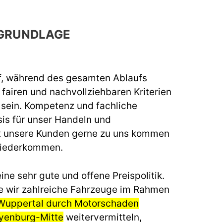
GRUNDLAGE
f, während des gesamten Ablaufs
fairen und nachvollziehbaren Kriterien
u sein. Kompetenz und fachliche
sis für unser Handeln und
t unsere Kunden gerne zu uns kommen
wiederkommen.
ine sehr gute und offene Preispolitik.
e wir zahlreiche Fahrzeuge im Rahmen
 Wuppertal durch Motorschaden
yenburg-Mitte
weitervermitteln,