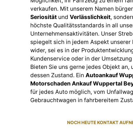
Möglichkeit, Ihr Fahrzeug zu einem fai
verkaufen. Mit unserem Namen bürgen 
Seriosität
und
Verlässlichkeit
, sonder
höchste Qualitätsstandards in all unse
Unternehmensaktivitäten. Unser Streb
spiegelt sich in jedem Aspekt unserer
wider, sei es in der Produktentwicklun
Kundenservice oder in der Umsetzung 
Bieten Sie uns gerne jedes Objekt an,
dessen Zustand. Ein
Autoankauf Wupp
Motorschaden Ankauf Wuppertal Be
für jedes Auto möglich, vom Unfallwa
Gebrauchtwagen in fahrbereitem Zust
NOCH HEUTE KONTAKT AUF