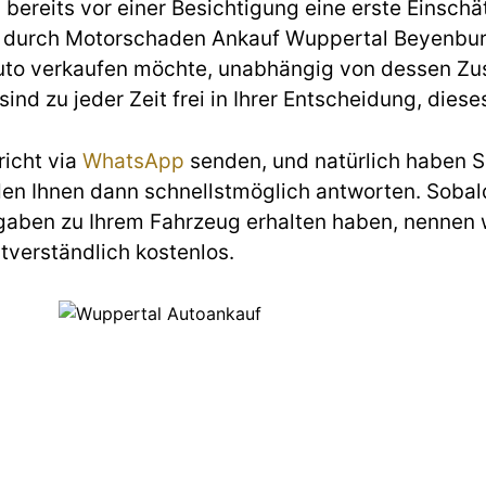
ereits vor einer Besichtigung eine erste Einschät
durch Motorschaden Ankauf Wuppertal Beyenburg-
uto verkaufen möchte, unabhängig von dessen Zust
sind zu jeder Zeit frei in Ihrer Entscheidung, di
richt via
WhatsApp
senden, und natürlich haben Si
den Ihnen dann schnellstmöglich antworten. Sobald
gaben zu Ihrem Fahrzeug erhalten haben, nennen w
stverständlich kostenlos.