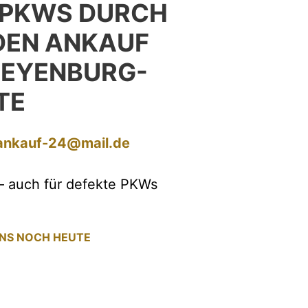
 PKWS DURCH
EN ANKAUF
BEYENBURG-
TE
ankauf-24@mail.de
– auch für defekte PKWs
UNS NOCH HEUTE