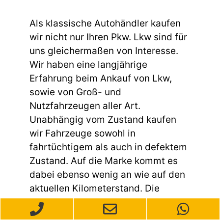
Als klassische Autohändler kaufen
wir nicht nur Ihren Pkw. Lkw sind für
uns gleichermaßen von Interesse.
Wir haben eine langjährige
Erfahrung beim Ankauf von Lkw,
sowie von Groß- und
Nutzfahrzeugen aller Art.
Unabhängig vom Zustand kaufen
wir Fahrzeuge sowohl in
fahrtüchtigem als auch in defektem
Zustand. Auf die Marke kommt es
dabei ebenso wenig an wie auf den
aktuellen Kilometerstand. Die
Kriterien für die Bewertung des Lkw
entsprechen in der Regel denen, die