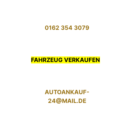
0162 354 3079
FAHRZEUG VERKAUFEN
AUTOANKAUF-
24@MAIL.DE