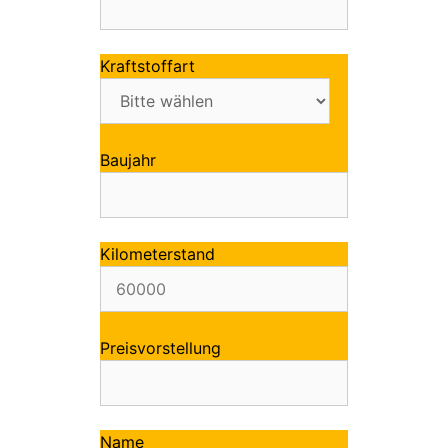
Kraftstoffart
Baujahr
Kilometerstand
Preisvorstellung
Name