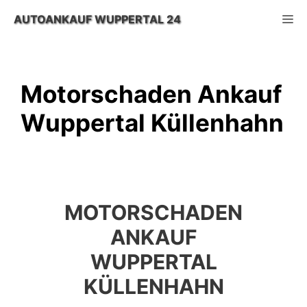
Zum
M
AUTOANKAUF WUPPERTAL 24
Inhalt
springen
Motorschaden Ankauf
Wuppertal Küllenhahn
MOTORSCHADEN
ANKAUF
WUPPERTAL
KÜLLENHAHN