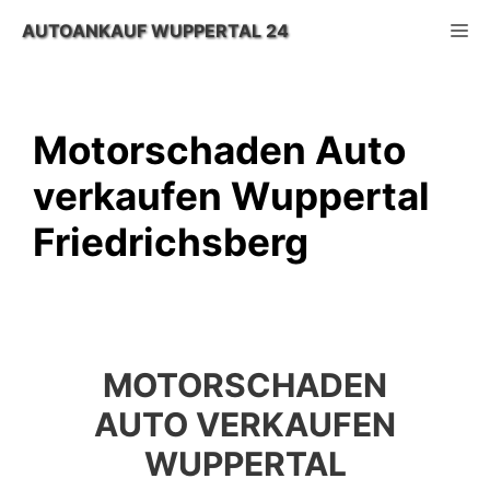
Zum
M
AUTOANKAUF WUPPERTAL 24
Inhalt
springen
Motorschaden Auto
verkaufen Wuppertal
Friedrichsberg
MOTORSCHADEN
AUTO VERKAUFEN
WUPPERTAL