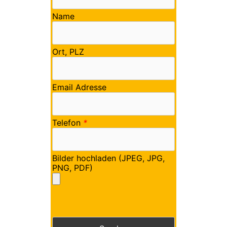
Name
Ort, PLZ
Email Adresse
Telefon
*
Bilder hochladen (JPEG, JPG,
PNG, PDF)
Bitte lasse dieses Feld leer.
Bitte lasse dieses Feld leer.