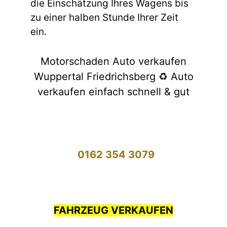
die Einschätzung Ihres Wagens bis
zu einer halben Stunde Ihrer Zeit
ein.
Motorschaden Auto verkaufen
Wuppertal Friedrichsberg ♻️ Auto
verkaufen einfach schnell & gut
0162 354 3079
FAHRZEUG VERKAUFEN