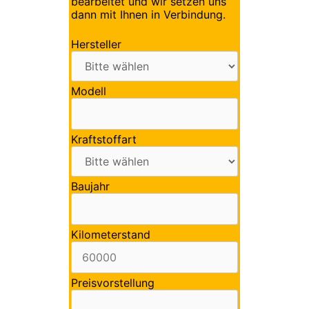
bearbeitet und wir setzen uns
dann mit Ihnen in Verbindung.
Hersteller
Modell
Kraftstoffart
Baujahr
Kilometerstand
Preisvorstellung