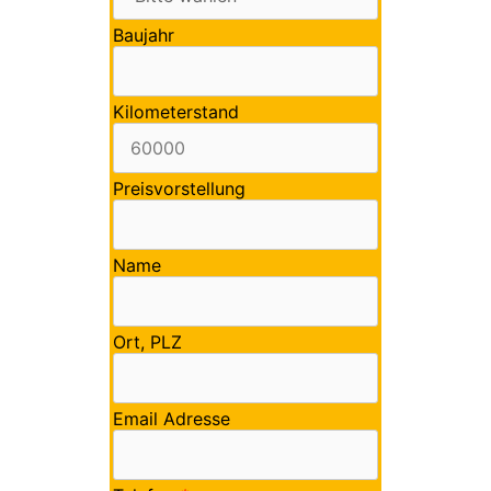
Baujahr
Kilometerstand
Preisvorstellung
Name
Ort, PLZ
Email Adresse