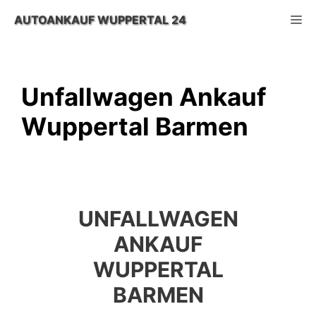
Zum
M
AUTOANKAUF WUPPERTAL 24
Inhalt
springen
Unfallwagen Ankauf
Wuppertal Barmen
UNFALLWAGEN
ANKAUF
WUPPERTAL
BARMEN