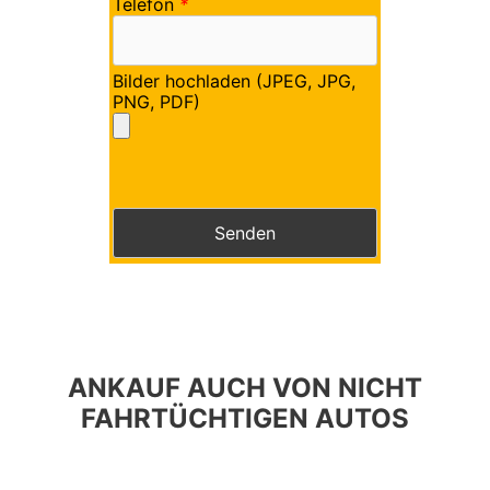
Telefon
*
Bilder hochladen (JPEG, JPG,
PNG, PDF)
Bitte lasse dieses Feld leer.
Bitte lasse dieses Feld leer.
ANKAUF AUCH VON NICHT
FAHRTÜCHTIGEN AUTOS