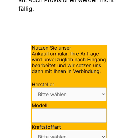
an. Auch Provisionen werden nicht
fällig.
Nutzen Sie unser
Ankaufformular. Ihre Anfrage
wird unverzüglich nach Eingang
bearbeitet und wir setzen uns
dann mit Ihnen in Verbindung.
Hersteller
Modell
Kraftstoffart