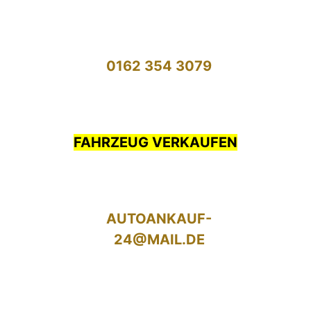
0162 354 3079
FAHRZEUG VERKAUFEN
AUTOANKAUF-
24@MAIL.DE