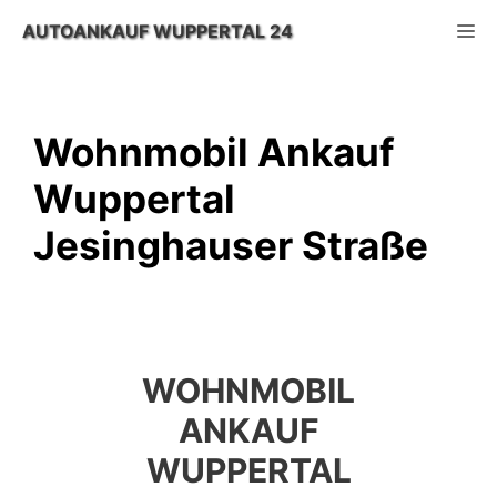
Zum
M
AUTOANKAUF WUPPERTAL 24
Inhalt
springen
Wohnmobil Ankauf
Wuppertal
Jesinghauser Straße
WOHNMOBIL
ANKAUF
WUPPERTAL