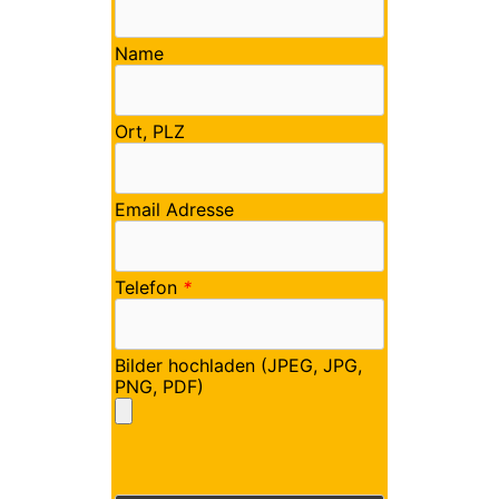
Name
Ort, PLZ
Email Adresse
Telefon
*
Bilder hochladen (JPEG, JPG,
PNG, PDF)
Bitte lasse dieses Feld leer.