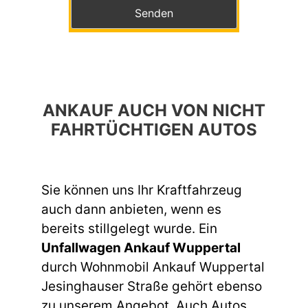
Bitte lasse dieses Feld leer.
ANKAUF AUCH VON NICHT
FAHRTÜCHTIGEN AUTOS
Sie können uns Ihr Kraftfahrzeug
auch dann anbieten, wenn es
bereits stillgelegt wurde. Ein
Unfallwagen Ankauf Wuppertal
durch Wohnmobil Ankauf Wuppertal
Jesinghauser Straße gehört ebenso
zu unserem Angebot. Auch Autos,